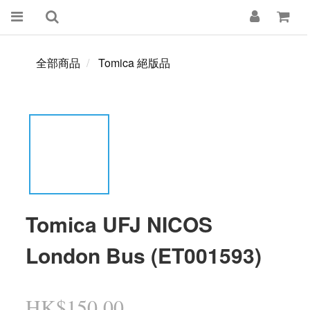
全部商品
Tomica 絕版品
Tomica UFJ NICOS
London Bus (ET001593)
HK$150.00