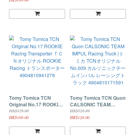
Transporter4904810994
4904810139140
596 UDトラックス クオ
ン NISSAN NISMO トラ
ンスポーター TCN オリジ
ナル トミカ
Tomy Tomica TCN
Tomy Tomica TCN Quon
Original No.17 ROOKIE
CALSONIC TEAM
Racing Transporter ＴＣ
IMPUL Racing Truck (ト
HK$129.00
HK$128.00
Ｎオリジナル ROOKIE
ミカ TCNオリジナル
HK$109.00
HK$120.00
Racing トランスポーター
No.009 カルソニックチー
4904810941279
ムインパル レーシングト