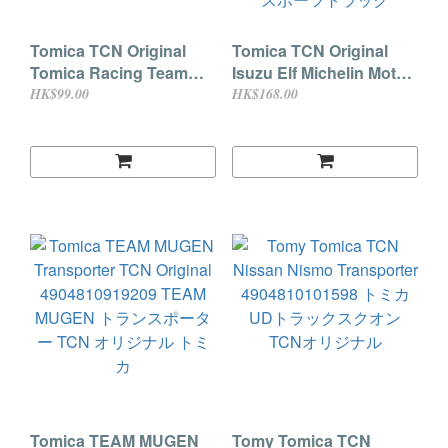
Tomica TCN Original
Tomica TCN Original
Tomica Racing Team
Isuzu Elf Michelin Motor
4904810938316
Sports Truck
HK$99.00
HK$168.00
4904810113058 トミカ
TCNオリジナル いすゞ エ
ルフ ミシュラン モーター
スポーツトラック
Tomica TEAM MUGEN
Tomy Tomica TCN