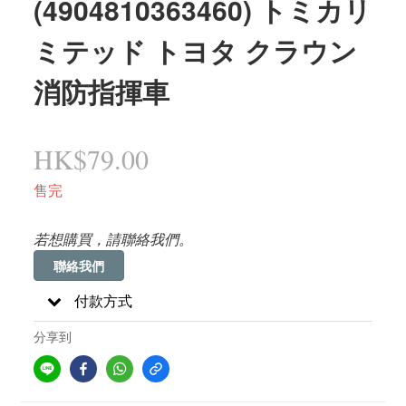
(4904810363460) トミカリ
ミテッド トヨタ クラウン
消防指揮車
HK$79.00
售完
若想購買，請聯絡我們。
聯絡我們
付款方式
分享到