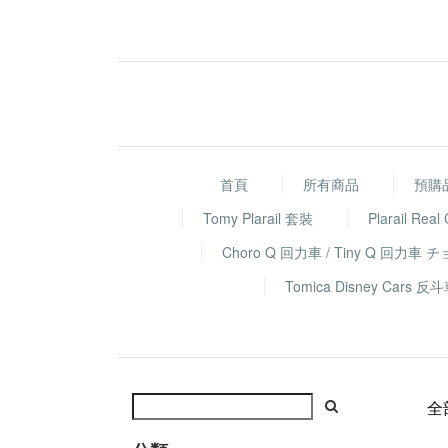
首頁
所有商品
預購
Tomy Plarail 套裝
Plarail Real
Choro Q 回力車 / Tiny Q 回力車 
Tomica Disney Ca
全