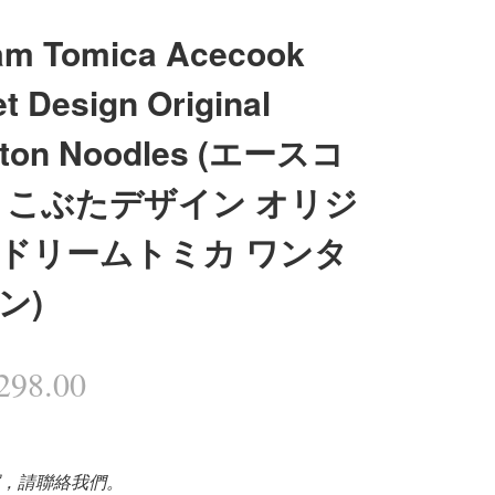
am Tomica Acecook
et Design Original
ton Noodles (エースコ
 こぶたデザイン オリジ
ドリームトミカ ワンタ
ン)
98.00
，請聯絡我們。