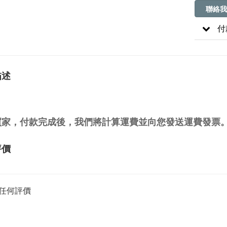
聯絡我
付
描述
買家，付款完成後，我們將計算運費並向您發送運費發票
評價
任何評價