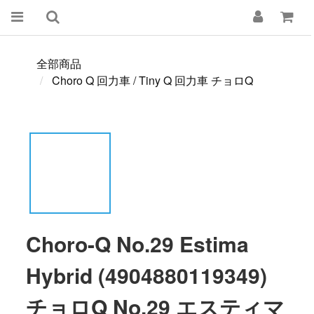
全部商品
Choro Q 回力車 / Tiny Q 回力車 チョロQ
Choro-Q No.29 Estima
Hybrid (4904880119349)
チョロQ No.29 エスティマ