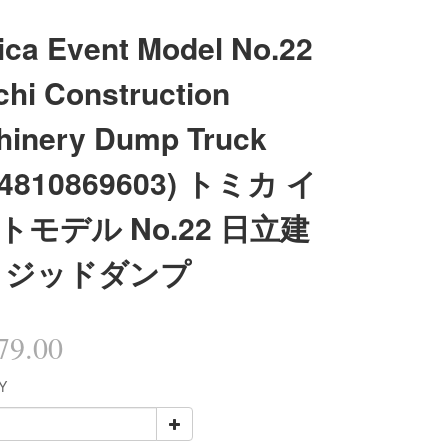
ca Event Model No.22
chi Construction
hinery Dump Truck
04810869603) トミカ イ
トモデル No.22 日立建
リジッドダンプ
9.00
Y