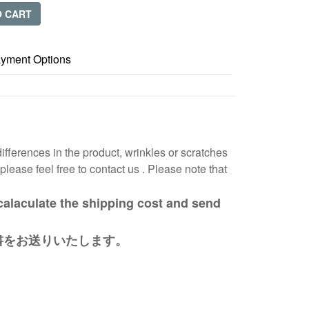
O CART
yment Options
differences in the product, wrinkles or scratches
please feel free to contact us . Please note that
alaculate the shipping cost and send
書をお送りいたします。