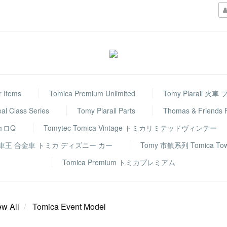
r Items
Tomica Premium Unlimited
Tomy Plarail 火
eal Class Series
Tomy Plarail Parts
Thomas & Frie
チョロQ
Tomytec Tomica Vintage トミカリミテッドヴィンテー
rs 反斗車王 合金車 トミカ ディズニー カー
Tomy 市鎮系列 Tomica To
Tomica Premium トミカプレミアム
ew All
Tomica Event Model