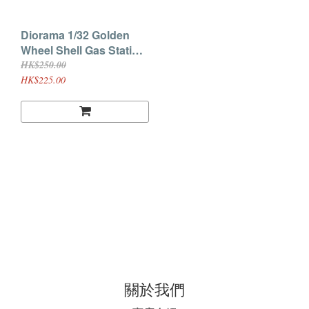
Diorama 1/32 Golden
Wheel Shell Gas Station
new item (不包括任何車
HK$250.00
仔)
HK$225.00
關於我們