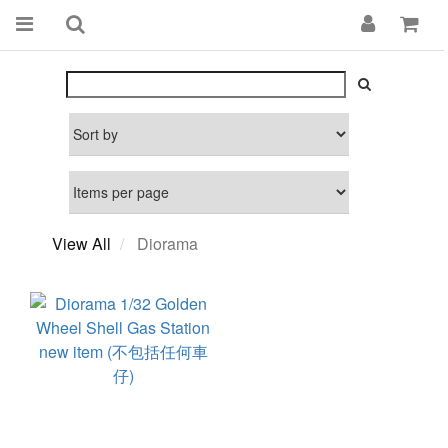
View All
Diorama