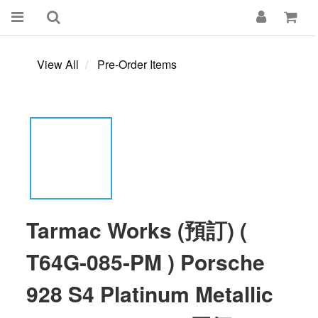
View All
Pre-Order Items
Tarmac Works (預訂) (
T64G-085-PM ) Porsche
928 S4 Platinum Metallic