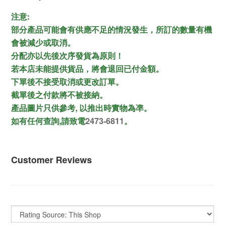
:
注意
部分產品可能會有供應不足的情況發生，所訂的數量有機
會被減少或取消。
分配亦以先後次序發貨為原則！
若本店未能提供貨品，將會退回已付金額。
下單後不接受取消或更改訂單。
截單後之付款將不被接納。
,
產品圖片只供參考
以推出時實物為凖。
,
2473-6811
如有任何查詢
請致電
。
Customer Reviews