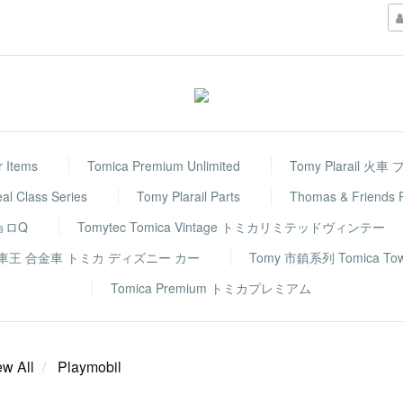
r Items
Tomica Premium Unlimited
Tomy Plarail 火
eal Class Series
Tomy Plarail Parts
Thomas & Frie
チョロQ
Tomytec Tomica Vintage トミカリミテッドヴィンテー
rs 反斗車王 合金車 トミカ ディズニー カー
Tomy 市鎮系列 Tomica To
Tomica Premium トミカプレミアム
ew All
Playmobil