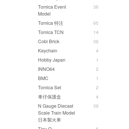
Tomica Event
36
Model
Tomica 特注
65
Tomica TCN
14
Cobi Brick
36
Keychain
4
Hobby Japan
1
INNO64
2
BMC
1
Tomica Set
2
車仔保護盒
4
N Gauge Diecast
39
Scale Train Model
日本製火車
Tiny Q
5