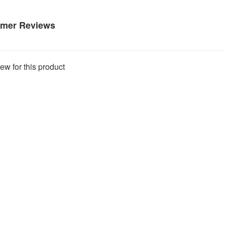
mer Reviews
ew for this product