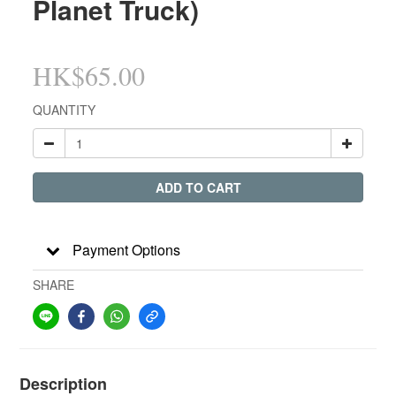
Planet Truck)
HK$65.00
QUANTITY
ADD TO CART
Payment Options
SHARE
Description