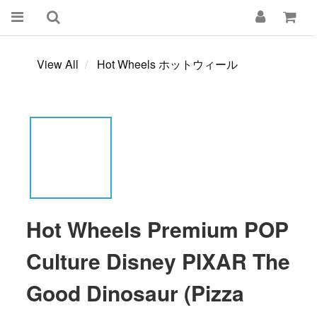
View All
Hot Wheels ホットウィール
Hot Wheels Premium POP
Culture Disney PIXAR The
Good Dinosaur (Pizza