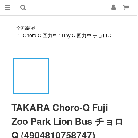
全部商品
Choro Q 回力車 / Tiny Q 回力車 チョロQ
TAKARA Choro-Q Fuji
Zoo Park Lion Bus チョロ
Q (4904810758747)