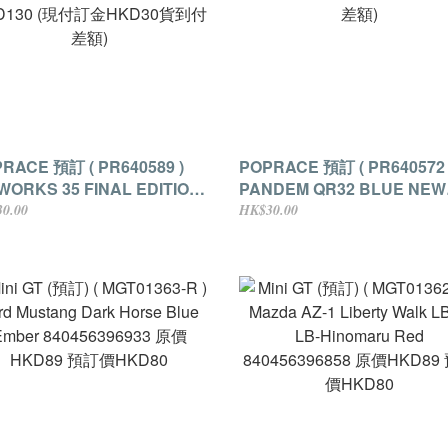
RACE 預訂 ( PR640589 )
POPRACE 預訂 ( PR640572 
WORKS 35 FINAL EDITION
PANDEM QR32 BLUE NEW
LVER CHROME NEW
TOOLING 原價HKD128 預訂價
0.00
HK$30.00
原價HKD148 預訂價
HKD115 (現付訂金HKD30
D130 (現付訂金HKD30貨到付
差額)
)