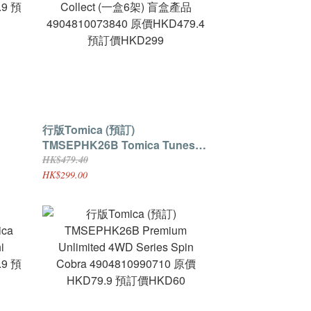
行版Tomica (預訂)
TMSEPHK26B Tomica Tunes
Disney Characters Vol.4 Stitch
HK$479.40
.9 預
Collect (一盒6架) 盲盒產品
HK$299.00
4904810073840 原價HKD479.4
預訂價HKD299