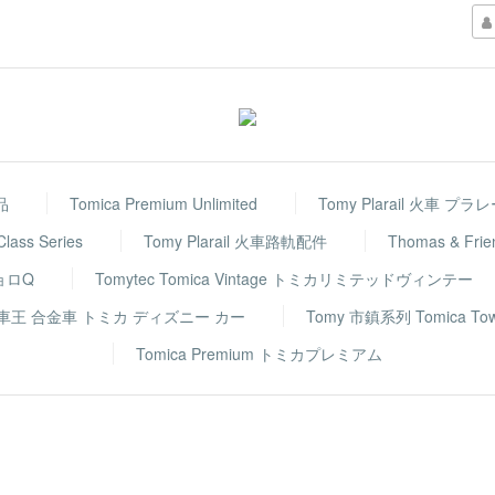
品
Tomica Premium Unlimited
Tomy Plarail 火車 プラ
 Class Series
Tomy Plarail 火車路軌配件
Thomas & F
チョロQ
Tomytec Tomica Vintage トミカリミテッドヴィンテー
rs 反斗車王 合金車 トミカ ディズニー カー
Tomy 市鎮系列 Tomica To
Tomica Premium トミカプレミアム