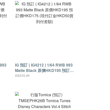
 993
IG 預訂 ( IG4212 ) 1/64 RWB 993
Matte Black 原價HKD195 預訂價
貨到付
HKD175 (現付訂金HKD50貨到付
HK$50.00
差額)