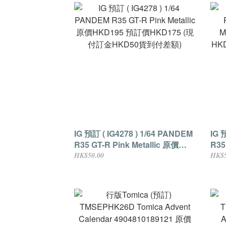
IG 預訂 ( IG4278 ) 1/64 PANDEM
IG 
R35 GT-R Pink Metallic 原價
R35 
HKD195 預訂價HKD175 (現付訂
HK
HK$50.00
HK$5
金HKD50貨到付差額)
金H