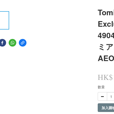
Tom
Excl
490
ミア
AE
HK$1
數量
加入購