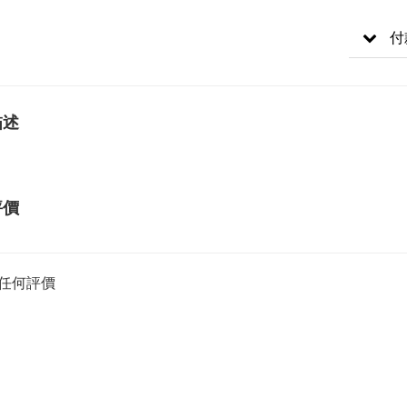
付
描述
評價
任何評價