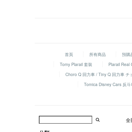
首頁
所有商品
預購
Tomy Plarail 套裝
Plarail Real
Choro Q 回力車 / Tiny Q 回力車 
Tomica Disney Ca
全