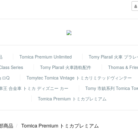
品
Tomica Premium Unlimited
Tomy Plarail 火車 プラ
 Class Series
Tomy Plarail 火車路軌配件
Thomas & F
チョロQ
Tomytec Tomica Vintage トミカリミテッドヴィンテー
rs 反斗車王 合金車 トミカ ディズニー カー
Tomy 市鎮系列 Tomica To
Tomica Premium トミカプレミアム
部商品
Tomica Premium トミカプレミアム