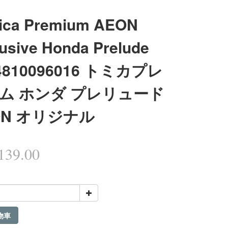
ica Premium AEON
usive Honda Prelude
4810096016 トミカプレ
ム ホンダ プレリュード
ON オリジナル
39.00
物車