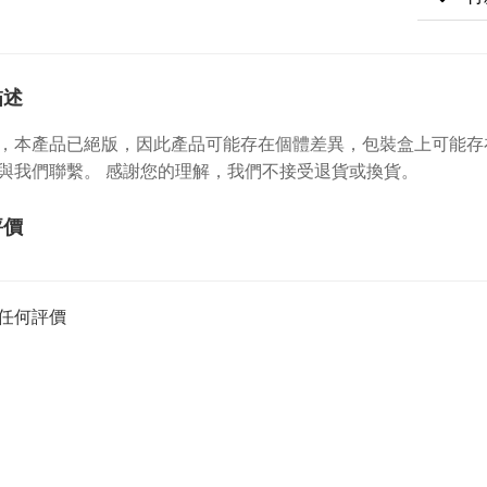
描述
，本產品已絕版，因此產品可能存在個體差異，包裝盒上可能存
與我們聯繫。 感謝您的理解，我們不接受退貨或換貨。
評價
任何評價