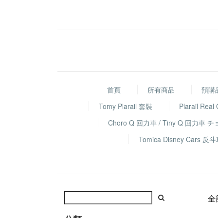
首頁
所有商品
預購
Tomy Plarail 套裝
Plarail Real
Choro Q 回力車 / Tiny Q 回力車 
Tomica Disney Ca
全