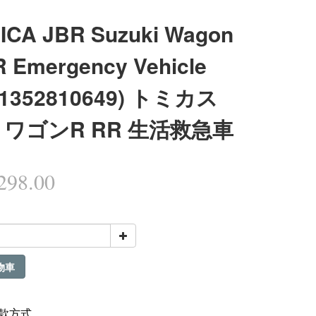
ICA JBR Suzuki Wagon
R Emergency Vehicle
41352810649) トミカス
 ワゴンR RR 生活救急車
98.00
物車
款方式