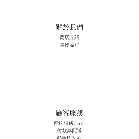
關於我們
商店介紹
購物流程
顧客服務
運送服務方式
付款與配送
退換貨政策