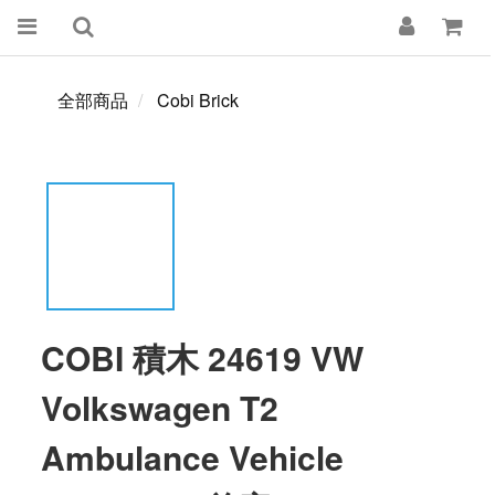
全部商品
Cobi Brick
COBI 積木 24619 VW
Volkswagen T2
Ambulance Vehicle