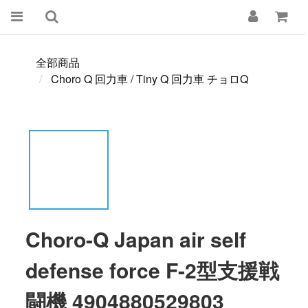
全部商品
Choro Q 回力車 / Tiny Q 回力車 チョロQ
Choro-Q Japan air self
defense force F-2型支援戦
闘機 4904880529803