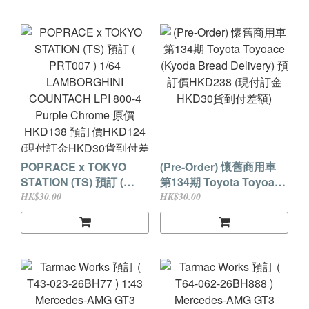
差額)
POPRACE x TOKYO
(Pre-Order) 懷舊商用車
STATION (TS) 預訂 (
第134期 Toyota Toyoace
PRT007 ) 1/64
(Kyoda Bread Delivery)
HK$30.00
HK$30.00
LAMBORGHINI
預訂價HKD238 (現付訂金
COUNTACH LPI 800-4
HKD30貨到付差額)
Purple Chrome 原價
HKD138 預訂價HKD124
(現付訂金HKD30貨到付
差額)