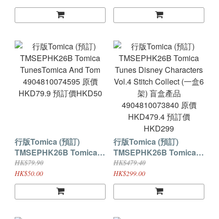
HKD299 預訂價HKD235
4904810089131 原價
HKD299 預訂價HKD235
行版Tomica (預訂)
行版Tomica (預訂)
TMSEPHK26B Tomica
TMSEPHK26B Tomica
TunesTomica And Tom
Tunes Disney
HK$79.90
HK$479.40
4904810074595 原價
Characters Vol.4 Stitch
HK$50.00
HK$299.00
HKD79.9 預訂價HKD50
Collect (一盒6架) 盲盒產
品 4904810073840 原價
HKD479.4 預訂價
HKD299