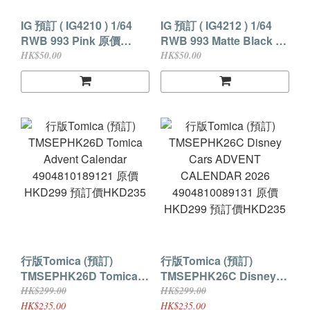
IG 預訂 ( IG4210 ) 1/64
IG 預訂 ( IG4212 ) 1/64
RWB 993 Pink 原價
RWB 993 Matte Black 原
HKD195 預訂價HKD175
價HKD195 預訂價
HK$50.00
HK$50.00
(現付訂金HKD50貨到付
HKD175 (現付訂金
差額)
HKD50貨到付差額)
行版Tomica (預訂)
行版Tomica (預訂)
TMSEPHK26D Tomica
TMSEPHK26C Disney
Advent Calendar
Cars ADVENT
HK$299.00
HK$299.00
4904810189121 原價
CALENDAR 2026
HK$235.00
HK$235.00