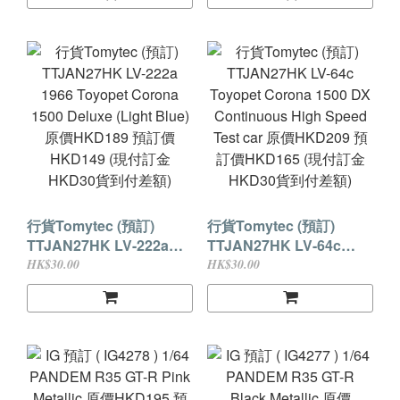
(White/Black) 原價
(Yellow) 原價HKD199 預
HKD199 預訂價HKD159
訂價HKD159 (現付訂金
(現付訂金HKD30貨到付
HKD30貨到付差額)
差額)
行貨Tomytec (預訂)
行貨Tomytec (預訂)
TTJAN27HK LV-222a
TTJAN27HK LV-64c
1966 Toyopet Corona
Toyopet Corona 1500
HK$30.00
HK$30.00
1500 Deluxe (Light Blue)
DX Continuous High
原價HKD189 預訂價
Speed Test car 原價
HKD149 (現付訂金
HKD209 預訂價HKD165
HKD30貨到付差額)
(現付訂金HKD30貨到付
差額)