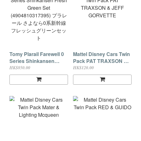
Tomy Plarail Farewell 0
Mattel Disney Cars Twin
Series Shinkansen
Pack PAT TRAXSON &
Fresh Green Set
JEFF GORVETTE
HK$850.00
HK$120.00
(4904810317395) プラレ
ール さよなら0系新幹線
フレッシュグリーンセッ
ト