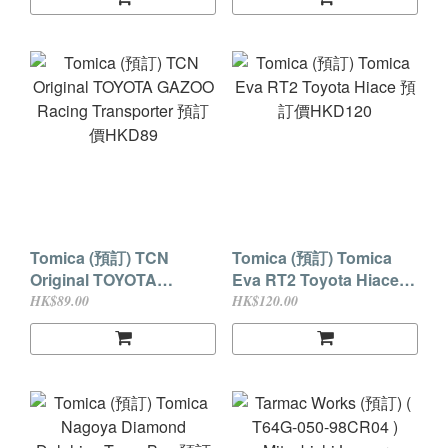
2024 Sami Pajari / Enni
6972158319096 原價
Mälkönen
HKD200 預訂價HKD170
9581015739532 原價
(現付訂金HKD30貨到付
HKD200 預訂價HKD170
差額)
(現付訂金HKD30貨到付
差額)
Tomica (預訂) TCN
Tomica (預訂) Tomica
Original TOYOTA
Eva RT2 Toyota Hiace
GAZOO Racing
預訂價HKD120
HK$89.00
HK$120.00
Transporter 預訂價
HKD89