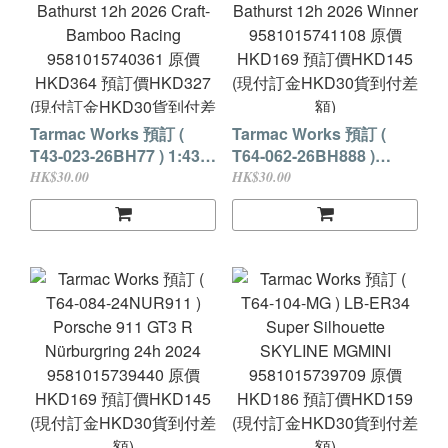
Tarmac Works 預訂 (
Tarmac Works 預訂 (
T43-023-26BH77 ) 1:43
T64-062-26BH888 )
Mercedes-AMG GT3
Mercedes-AMG GT3
HK$30.00
HK$30.00
Bathurst 12h 2026 Craft-
Bathurst 12h 2026
Bamboo Racing
Winner 9581015741108
9581015740361 原價
原價HKD169 預訂價
HKD364 預訂價HKD327
HKD145 (現付訂金
(現付訂金HKD30貨到付
HKD30貨到付差額)
差額)