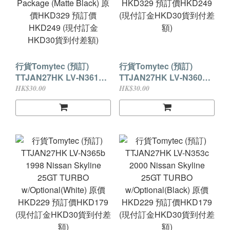
行貨Tomytec (預訂)
行貨Tomytec (預訂)
TTJAN27HK LV-N361b
TTJAN27HK LV-N360b
Lexus LFA Nürburgring
Lexus LFA (Yellow) 原價
HK$30.00
HK$30.00
Package (Matte Black)
HKD329 預訂價HKD249
原價HKD329 預訂價
(現付訂金HKD30貨到付
HKD249 (現付訂金
差額)
HKD30貨到付差額)