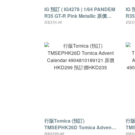
IG 預訂 ( IG4278 ) 1/64 PANDEM
IG 
R35 GT-R Pink Metallic 原價
R35 
HKD195 預訂價HKD175 (現付訂
HK
HK$50.00
HK$5
金HKD50貨到付差額)
金H
行版Tomica (預訂)
行版To
TMSEPHK26D Tomica Advent
TMS
Calendar 4904810189121 原價
ADV
HK$299.00
HK$2