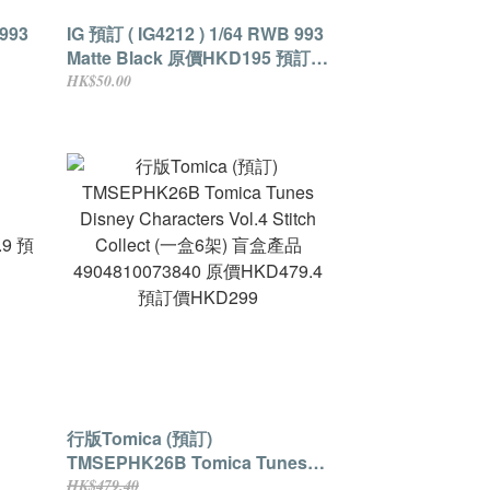
 993
IG 預訂 ( IG4212 ) 1/64 RWB 993
Matte Black 原價HKD195 預訂價
貨到付
HKD175 (現付訂金HKD50貨到付
HK$50.00
差額)
行版Tomica (預訂)
TMSEPHK26B Tomica Tunes
Disney Characters Vol.4 Stitch
HK$479.40