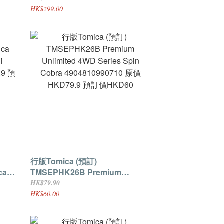
.9 預
Collect (一盒6架) 盲盒產品
HK$299.00
4904810073840 原價HKD479.4
預訂價HKD299
行版Tomica (預訂)
ca
TMSEPHK26B Premium
Unlimited 4WD Series Spin
HK$79.90
.9 預
Cobra 4904810990710 原價
HK$60.00
HKD79.9 預訂價HKD60