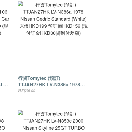
行貨Tomytec (預訂)
I 06
TTJAN27HK LV-N386a 1978
ol
Nissan Cedric Standard (White)
HK$30.00
原價HKD199 預訂價HKD159 (現
貨到付
付訂金HKD30貨到付差額)