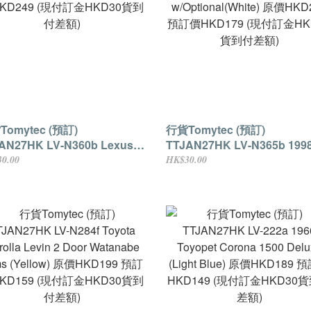
omytec (預訂)
行貨Tomytec (預訂)
AN27HK LV-N360b Lexus
TTJAN27HK LV-N365b 1998
 (Yellow) 原價HKD329 預訂
Nissan Skyline 25GT TUR
0.00
HK$30.00
KD249 (現付訂金HKD30貨到
w/Optional(White) 原價HKD
額)
預訂價HKD179 (現付訂金HK
貨到付差額)