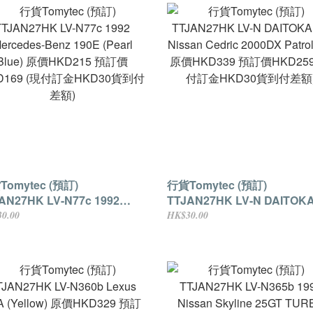
omytec (預訂)
行貨Tomytec (預訂)
AN27HK LV-N77c 1992
TTJAN27HK LV-N DAITOKA
cedes-Benz 190E (Pearl
Nissan Cedric 2000DX Patr
0.00
HK$30.00
ue) 原價HKD215 預訂價
Car 原價HKD339 預訂價
D169 (現付訂金HKD30貨到付
HKD259 (現付訂金HKD30
)
差額)