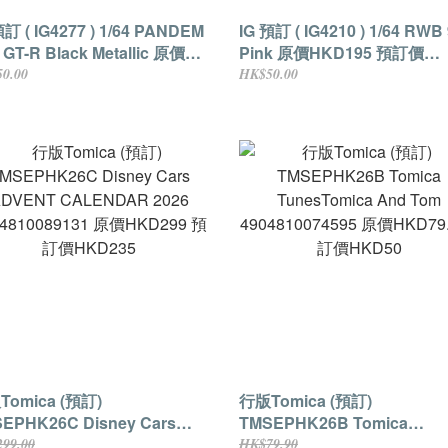
預訂 ( IG4277 ) 1/64 PANDEM
IG 預訂 ( IG4210 ) 1/64 RWB
GT-R Black Metallic 原價
Pink 原價HKD195 預訂價
D195 預訂價HKD175 (現付訂
HKD175 (現付訂金HKD50
0.00
HK$50.00
KD50貨到付差額)
差額)
mica (預訂)
行版Tomica (預訂)
EPHK26C Disney Cars
TMSEPHK26B Tomica
ENT CALENDAR 2026
TunesTomica And Tom
99.00
HK$79.90