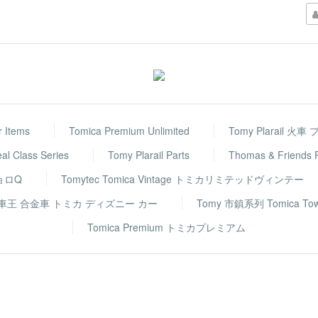
r Items
Tomica Premium Unlimited
Tomy Plarail 火
eal Class Series
Tomy Plarail Parts
Thomas & Frie
チョロQ
Tomytec Tomica Vintage トミカリミテッドヴィンテー
rs 反斗車王 合金車 トミカ ディズニー カー
Tomy 市鎮系列 Tomica To
Tomica Premium トミカプレミアム